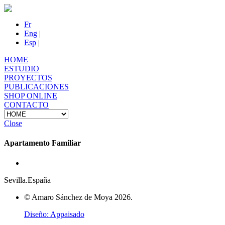
Fr
Eng
|
Esp
|
HOME
ESTUDIO
PROYECTOS
PUBLICACIONES
SHOP ONLINE
CONTACTO
Close
Apartamento Familiar
Sevilla.España
© Amaro Sánchez de Moya 2026.
Diseño: Appaisado