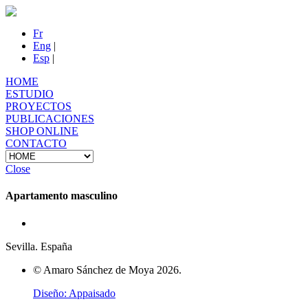
Fr
Eng
|
Esp
|
HOME
ESTUDIO
PROYECTOS
PUBLICACIONES
SHOP ONLINE
CONTACTO
Close
Apartamento masculino
Sevilla. España
© Amaro Sánchez de Moya 2026.
Diseño: Appaisado